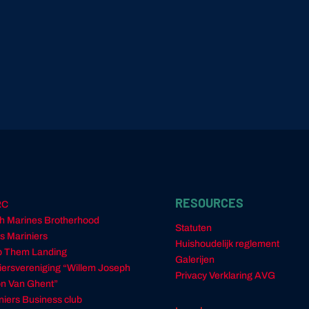
RESOURCES
RC
h Marines Brotherhood
Statuten
s Mariniers
Huishoudelijk reglement
 Them Landing
Galerijen
ciersvereniging “Willem Joseph
Privacy Verklaring AVG
n Van Ghent”
niers Business club