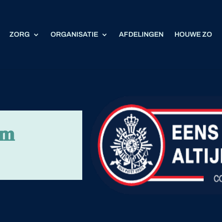
ZORG
ORGANISATIE
AFDELINGEN
HOUWE ZO
𝐮𝐦