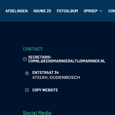
AFDELINGEN
HOUWE ZO
FOTOALBUM
OPROEP
CO
CONTACT
SECRETARIS-
COMNL@EENSMARINIERALTIJDMARINIER.NL
ENTSTRAAT 34
4731XH, OUDENBOSCH
COPY WEBSITE
Social Media