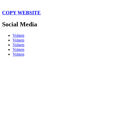
COPY WEBSITE
Social Media
Volgen
Volgen
Volgen
Volgen
Volgen