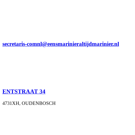
secretaris-comnl@eensmarinieraltijdmarinier.nl
ENTSTRAAT 34
4731XH, OUDENBOSCH