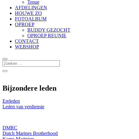
Tenue
AFDELINGEN
HOUWE ZO
FOTOALBUM
OPROEP
BUDDY GEZOCHT
OPROEP REUNIE
CONTACT
WEBSHOP
Bijzondere leden
Ereleden
Leden van verdienste
DMRC
Dutch Marines Brotherhood
Korps Mariniers