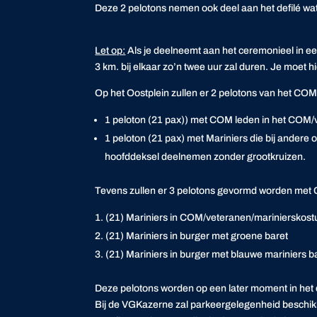
Deze 2 pelotons nemen ook deel aan het defilé wat
Let op:
Als je deelneemt aan het ceremonieel in ee
3 km. bij elkaar zo’n twee uur zal duren. Je moet hie
Op het Oostplein zullen er 2 pelotons van het CO
1 peloton (21 pax)) met COM leden in het COM/
1 peloton (21 pax) met Mariniers die bij andere
hoofddeksel deelnemen zonder grootkruizen.
Tevens zullen er 3 pelotons gevormd worden met C
(21) Mariniers in COM/veteranen/marinierskos
(21) Mariniers in burger met groene baret
(21) Mariniers in burger met blauwe mariniers b
Deze pelotons worden op een later moment in het 
Bij de VGKazerne zal parkeergelegenheid beschikba