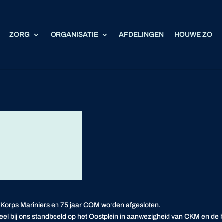
ZORG
ORGANISATIE
AFDELINGEN
HOUWE ZO
 Korps Mariniers en 75 jaar COM worden afgesloten.
nieel bij ons standbeeld op het Oostplein in aanwezigheid van CKM en d