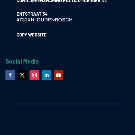
COMNL@EENSMARINIERALTIJDMARINIER.NL
ENTSTRAAT 34
4731XH, OUDENBOSCH
COPY WEBSITE
Social Media