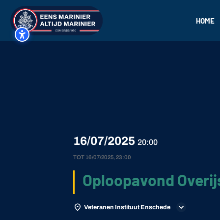
HOME
16/07/2025
20:00
TOT
16/07/2025, 23:00
Oploopavond Overij
Veteranen Instituut Enschede