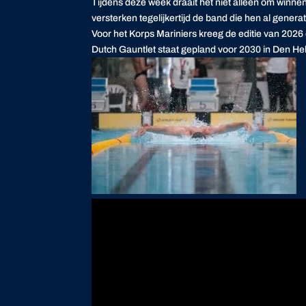
Tijdens deze week draait het niet alleen om winn
versterken tegelijkertijd de band die hen al generat
Voor het Korps Mariniers kreeg de editie van 2026
Dutch Gauntlet staat gepland voor 2030 in Den Hel