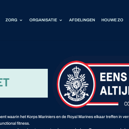
ZORG
ORGANISATIE
AFDELINGEN
HOUWE ZO
ET
 waarin het Korps Mariniers en de Royal Marines elkaar treffen in versc
nctional fitness.