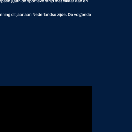
sen gaan de sportieve strijd met elkaar aan en
inning dit jaar aan Nederlandse zijde. De volgende