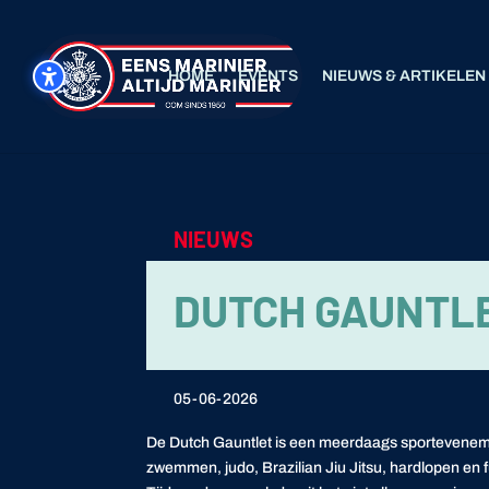
HOME
EVENTS
NIEUWS & ARTIKELEN
NIEUWS
DUTCH GAUNTL
05-06-2026
De Dutch Gauntlet is een meerdaags sportevenement
zwemmen, judo, Brazilian Jiu Jitsu, hardlopen en fu