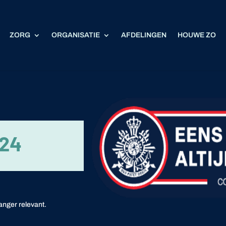
ZORG
ORGANISATIE
AFDELINGEN
HOUWE ZO
24
langer relevant.