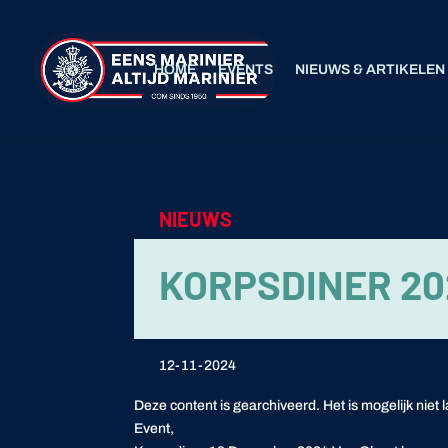
HOME
EVENTS
NIEUWS & ARTIKELEN
NIEUWS
KORPSDINER 20
12-11-2024
Deze content is gearchiveerd. Het is mogelijk niet 
Event,