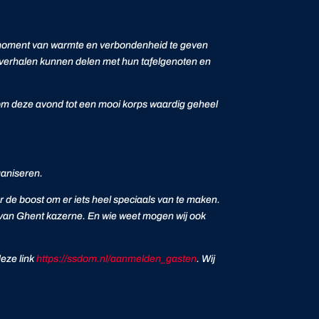
n moment van warmte en verbondenheid te geven
 verhalen kunnen delen met hun tafelgenoten en
n om deze avond tot een mooi korps waardig geheel
ganiseren.
ar de boost om er iets heel speciaals van te maken.
de van Ghent kazerne. En wie weet mogen wij ook
deze link
https://ssdom.nl/aanmelden_gasten
. Wij