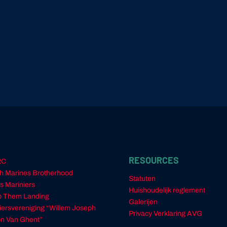
RESOURCES
RC
h Marines Brotherhood
Statuten
s Mariniers
Huishoudelijk reglement
 Them Landing
Galerijen
ciersvereniging “Willem Joseph
Privacy Verklaring AVG
n Van Ghent”