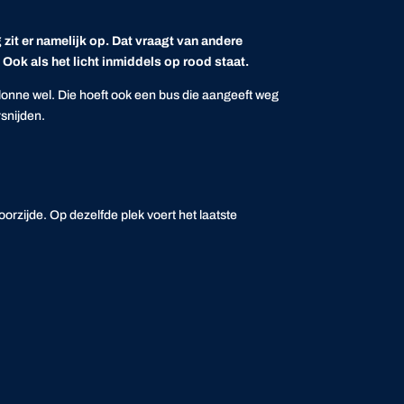
it er namelijk op. Dat vraagt van andere
Ook als het licht inmiddels op rood staat.
lonne wel. Die hoeft ook een bus die aangeeft weg
rsnijden.
orzijde. Op dezelfde plek voert het laatste