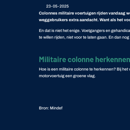
23-05-2025
Colonnes militaire voertuigen rijden vandaag w
weggebruikers extra aandacht. Want als het voo
En dat is niet het enige. Voetgangers en gehandi
te willen rijden, niet voor te laten gaan. En dan 
Militaire colonne herkenne
Hoe is een militaire colonne te herkennen? Bij het
motorvoertuig een groene vlag.
Bron: Mindef