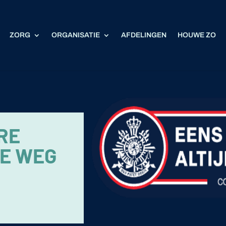
ZORG
ORGANISATIE
AFDELINGEN
HOUWE ZO
IRE
DE WEG