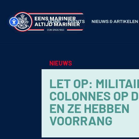
HOME
EVENTS
NIEUWS & ARTIKELEN
NIEUWS
LET OP: MILITA
COLONNES OP 
EN ZE HEBBEN
VOORRANG