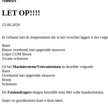
Nieuws
LET OP!!!!
25-06-2026
In verband met de temperaturen die in het verschiet liggen is het vol
Baret
Blauw overhemd met opgerolde mouwen
Grijze COM Broek
Zwarte schoenen
Of het
Marinierstenu/Veteranentenu
in dezelfde volgorde
Baret
Overhemd met opgerolde mouwen
Broek
Schoenen
De
Faniondragers
dragen hetzelfde tenu Met witte handschoenen.
Jasjes en grootkruizen kunt u thuis laten.