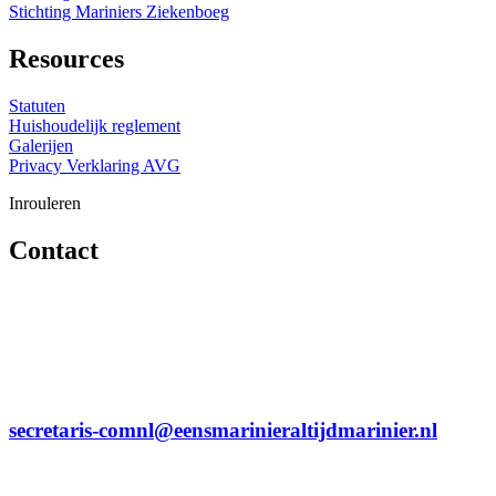
Stichting Mariniers Ziekenboeg
Resources
Statuten
Huishoudelijk reglement
Galerijen
Privacy Verklaring AVG
Inrouleren
Contact
secretaris-comnl@eensmarinieraltijdmarinier.nl