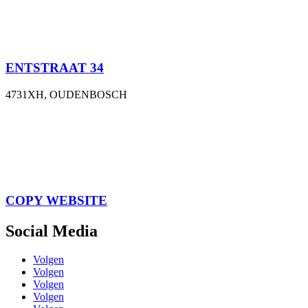
ENTSTRAAT 34
4731XH, OUDENBOSCH
COPY WEBSITE
Social Media
Volgen
Volgen
Volgen
Volgen