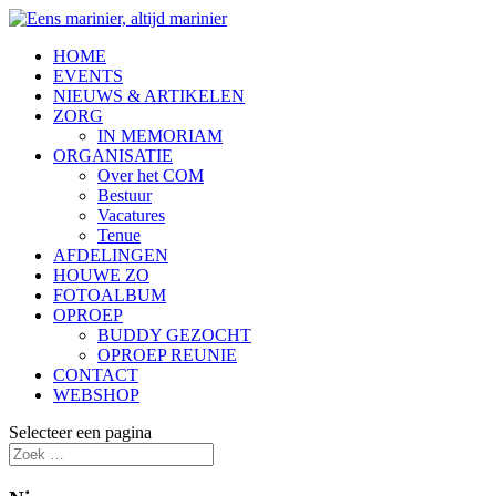
HOME
EVENTS
NIEUWS & ARTIKELEN
ZORG
IN MEMORIAM
ORGANISATIE
Over het COM
Bestuur
Vacatures
Tenue
AFDELINGEN
HOUWE ZO
FOTOALBUM
OPROEP
BUDDY GEZOCHT
OPROEP REUNIE
CONTACT
WEBSHOP
Selecteer een pagina