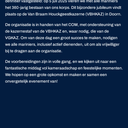
definitief vastgesteld: op 5 juli 2025 vieren we met alle mariniers
het 360-jarig bestaan van ons korps. Dit bijzondere jubileum vindt
plaats op de Van Braam Houckgeestkazerne (VBHKAZ) in Doorn.
De organisatie is in handen van het COM, met ondersteuning van
de kazernestaf van de VBHKAZ en, waar nodig, die van de
VGKAZ. Om van deze dag een groot succes te maken, nodigen
we alle mariniers, inclusief actief dienenden, uit om als vrijwilliger
bij te dragen aan de organisatie.
De voorbereidingen zijn in volle gang, en we kijken uit naar een
fantastische middag vol kameraadschap en feestelijke momenten.
We hopen op een grote opkomst en maken er samen een
onvergetelijk evenement van!