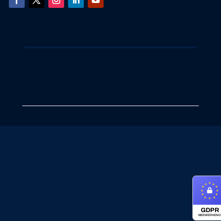
GDPR
MEEWERKEND