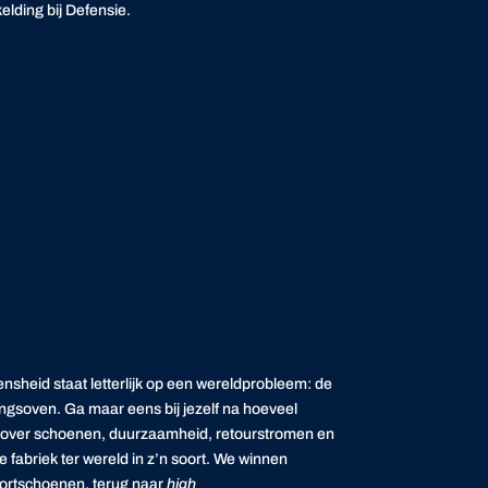
lding bij Defensie.
sheid staat letterlijk op een wereldprobleem: de
ingsoven. Ga maar eens bij jezelf na hoeveel
ken over schoenen, duurzaamheid, retourstromen en
 fabriek ter wereld in z’n soort. We winnen
ortschoenen, terug naar
high