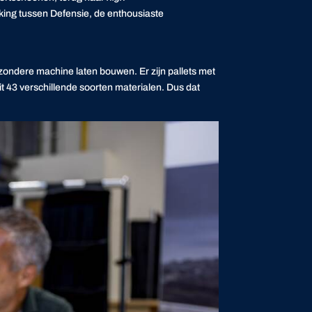
rking tussen Defensie, de enthousiaste
jzondere machine laten bouwen. Er zijn pallets met
t 43 verschillende soorten materialen. Dus dat