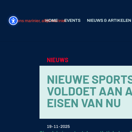
HOME
EVENTS
NIEUWS & ARTIKELEN
NIEUWS
NIEUWE SPORT
VOLDOET AAN 
EISEN VAN NU
19-11-2025