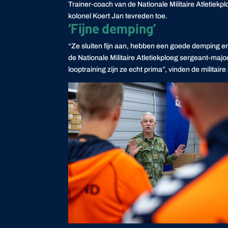
Trainer-coach van de Nationale Militaire Atletiekpl
kolonel Koert Jan tevreden toe.
‘Fijne demping’
“Ze sluiten fijn aan, hebben een goede demping en
de Nationale Militaire Atletiekploeg sergeant-ma
looptraining zijn ze echt prima”, vinden de militair