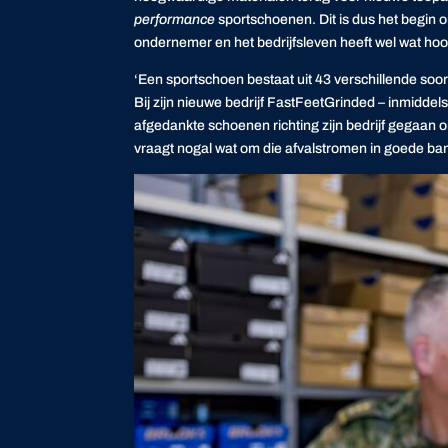
performance
sportschoenen. Dit is dus het begin o
ondernemer en het bedrijfsleven heeft wel wat ho
‘Een sportschoen bestaat uit 43 verschillende soo
Bij zijn nieuwe bedrijf
FastFeetGrinded
– inmiddels
afgedankte schoenen richting zijn bedrijf gegaan 
vraagt nogal wat om die afvalstromen in goede bane