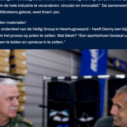
m de hele industrie te veranderen: circulair en innovatief.” De samenwe
ofdbrekens gekost, weet Koert Jan.
rten materialen’
 onderdeel van de Heilig
Group
in Heerhugowaard – heeft
Danny
een bi
om het proces op poten te zetten. Wat bleek? “Een sportschoen bestaat ui
n te leiden en opnieuw in te zetten.”