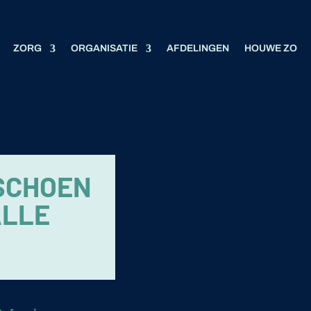
ZORG
ORGANISATIE
AFDELINGEN
HOUWE ZO
SCHOEN
ALLE