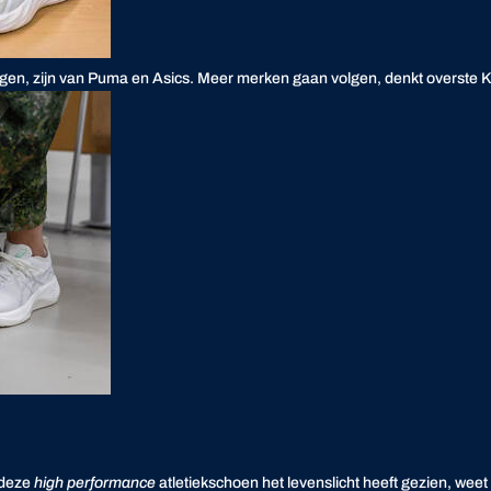
rijgen, zijn van Puma en Asics. Meer merken gaan volgen, denkt overste K
 deze
high performance
atletiekschoen het levenslicht heeft gezien, wee