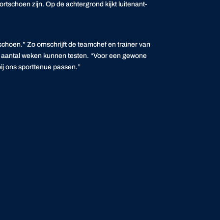
ortschoen zijn. Op de achtergrond kijkt luitenant-
schoen.” Zo omschrijft de teamchef en trainer van
n aantal weken kunnen testen. “Voor een gewone
 bij ons sporttenue passen.”