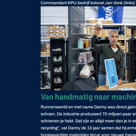
Commandant KPU-bedrijf kolonel Jan Vonk (links)
Van handmatig naar machi
Runnersworld
en met name
Danny
was direct geï
schoen. De industrie produceert 70 miljoen paar s
schoenen je hebt. Dat zijn er altijd meer dan je 
recycling”, vat
Danny
de 10 jaar samen dat hij erm
hoogwaardige materialen terug voor nieuwe toepas