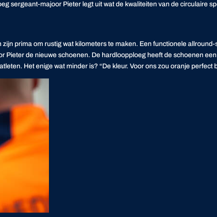
oeg sergeant-majoor Pieter legt uit wat de kwaliteiten van de circulaire sp
 zijn prima om rustig wat kilometers te maken. Een functionele
allround
-
joor Pieter de nieuwe schoenen. De hardloopploeg heeft de schoenen ee
e atleten. Het enige wat minder is? “De kleur. Voor ons zou oranje perfect