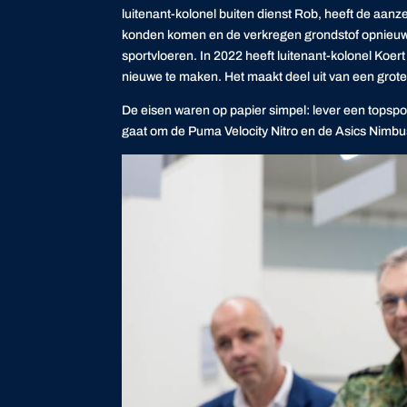
luitenant-kolonel buiten dienst Rob, heeft de aan
konden komen en de verkregen grondstof opnieuw in
sportvloeren. In 2022 heeft luitenant-kolonel K
nieuwe te maken. Het maakt deel uit van een groter
De eisen waren op papier simpel: lever een topspo
gaat om de
Puma
Velocity
Nitro en de
Asics
Nimbus