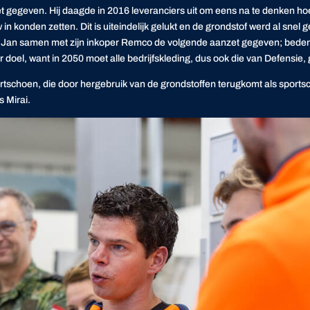
zet gegeven. Hij daagde in 2016 leveranciers uit om eens na te denken h
 konden zetten. Dit is uiteindelijk gelukt en de grondstof werd al snel
oert Jan samen met zijn inkoper Remco de volgende aanzet gegeven; be
 doel, want in 2050 moet alle bedrijfskleding, dus ook die van Defensie, 
rtschoen, die door hergebruik van de grondstoffen terugkomt als sports
 Mirai.