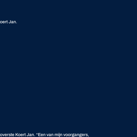
oert Jan.
t overste Koert Jan. “Een van mijn voorgangers,