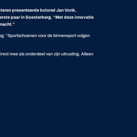
isteren presenteerde kolonel Jan Vonk,
rste paar in Soesterberg. “
Met deze innovatie
smacht.”
loeg. “Sportschoenen voor de binnensport volgen
irect mee als onderdeel van zijn uitrusting. Alleen