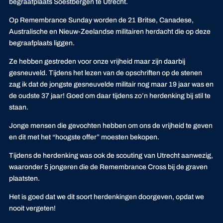
begraafplaats Soestbergen te Utrecht.
Op Remembrance Sunday worden de 21 Britse, Canadese,
Australische en Nieuw-Zeelandse militairen herdacht die op deze
begraafplaats liggen.
Ze hebben gestreden voor onze vrijheid maar zijn daarbij
gesneuveld. Tijdens het lezen van de opschriften op de stenen
zag ik dat de jongste gesneuvelde militair nog maar 19 jaar was en
de oudste 37 jaar! Goed om daar tijdens zo’n herdenking bij stil te
staan.
Jonge mensen die gevochten hebben om ons de vrijheid te geven
en dit met het “hoogste offer” moesten bekopen.
Tijdens de herdenking was ook de scouting van Utrecht aanwezig,
waaronder 5 jongeren die de Remembrance Cross bij de graven
plaatsten.
Het is goed dat we dit soort herdenkingen doorgeven, opdat we
nooit vergeten!