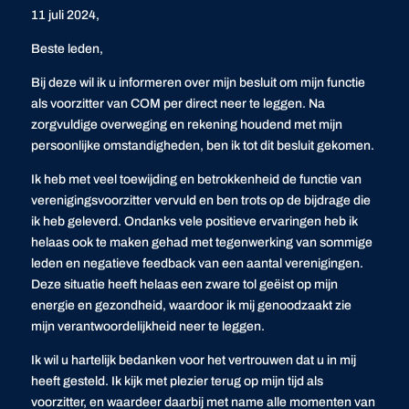
11 juli 2024,
Beste leden,
Bij deze wil ik u informeren over mijn besluit om mijn functie
als voorzitter van COM per direct neer te leggen. Na
zorgvuldige overweging en rekening houdend met mijn
persoonlijke omstandigheden, ben ik tot dit besluit gekomen.
Ik heb met veel toewijding en betrokkenheid de functie van
verenigingsvoorzitter vervuld en ben trots op de bijdrage die
ik heb geleverd. Ondanks vele positieve ervaringen heb ik
helaas ook te maken gehad met tegenwerking van sommige
leden en negatieve feedback van een aantal verenigingen.
Deze situatie heeft helaas een zware tol geëist op mijn
energie en gezondheid, waardoor ik mij genoodzaakt zie
mijn verantwoordelijkheid neer te leggen.
Ik wil u hartelijk bedanken voor het vertrouwen dat u in mij
heeft gesteld. Ik kijk met plezier terug op mijn tijd als
voorzitter, en waardeer daarbij met name alle momenten van