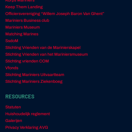
Korps Mariniers
Keep Them Landing
Officiersvereniging “Willem Joseph Baron Van Ghent”
Mariniers Business club
Mariniers Museum
Matching Marines
SsdoM
Stichting Vrienden van de Marinierskapel
Stichting Vrienden van het Mariniersmuseum
Stichting vrienden COM
Vfonds
Stichting Mariniers Uitvaartteam
Stichting Mariniers Ziekenboeg
RESOURCES
Statuten
Huishoudelijk reglement
Galerijen
Privacy Verklaring AVG