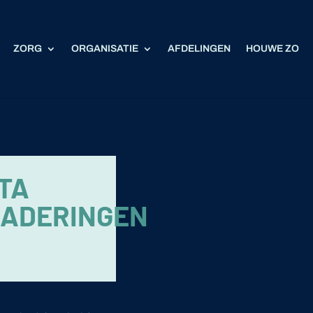
ZORG
ORGANISATIE
AFDELINGEN
HOUWE ZO
TA
ADERINGEN