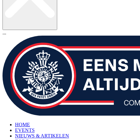
...
HOME
EVENTS
NIEUWS & ARTIKELEN