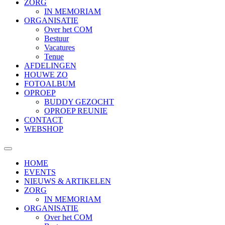
ZORG
IN MEMORIAM
ORGANISATIE
Over het COM
Bestuur
Vacatures
Tenue
AFDELINGEN
HOUWE ZO
FOTOALBUM
OPROEP
BUDDY GEZOCHT
OPROEP REUNIE
CONTACT
WEBSHOP
HOME
EVENTS
NIEUWS & ARTIKELEN
ZORG
IN MEMORIAM
ORGANISATIE
Over het COM