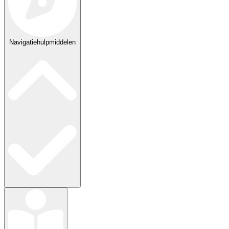
Navigatiehulpmiddelen