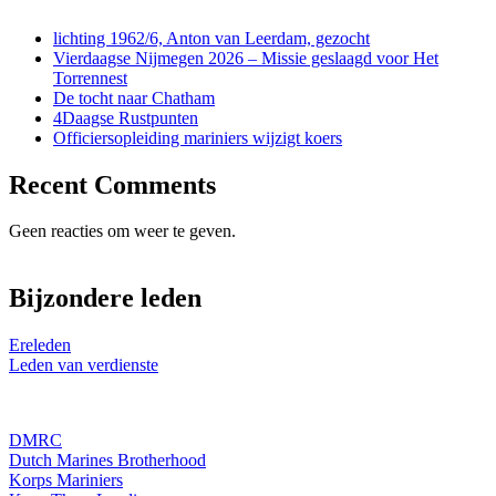
lichting 1962/6, Anton van Leerdam, gezocht
Vierdaagse Nijmegen 2026 – Missie geslaagd voor Het
Torrennest
De tocht naar Chatham
4Daagse Rustpunten
Officiersopleiding mariniers wijzigt koers
Recent Comments
Geen reacties om weer te geven.
Bijzondere leden
Ereleden
Leden van verdienste
DMRC
Dutch Marines Brotherhood
Korps Mariniers