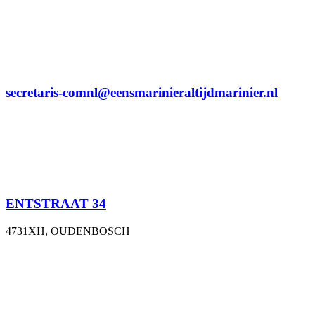
secretaris-comnl@eensmarinieraltijdmarinier.nl
ENTSTRAAT 34
4731XH, OUDENBOSCH