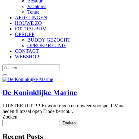
Bestuur
Vacatures
Tenue
AFDELINGEN
HOUWE ZO
FOTOALBUM
OPROEP
BUDDY GEZOCHT
OPROEP REUNIE
CONTACT
WEBSHOP
De Koninklijke Marine
LUISTER UIT !!!! Er word regen en onweer voorspeld. Vanaf
heden filmzaal open Einde bericht...
Zoeken
Zoeken
Recent Posts