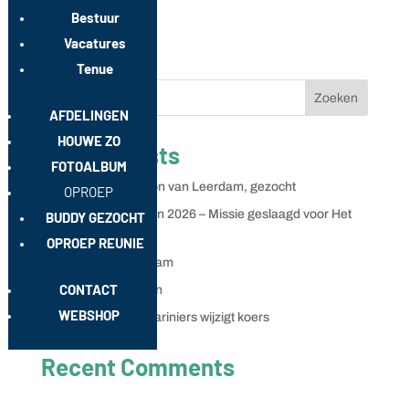
is een zichtbaar resultaat van het veranderingstraject Stip
Bestuur
Op De...
Vacatures
Tenue
Zoeken
AFDELINGEN
HOUWE ZO
Recent Posts
FOTOALBUM
lichting 1962/6, Anton van Leerdam, gezocht
OPROEP
Vierdaagse Nijmegen 2026 – Missie geslaagd voor Het
BUDDY GEZOCHT
Torrennest
OPROEP REUNIE
De tocht naar Chatham
CONTACT
4Daagse Rustpunten
WEBSHOP
Officiersopleiding mariniers wijzigt koers
Recent Comments
Geen reacties om weer te geven.